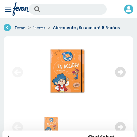
Abremente ¡En acción! 8-9 años
Feran
Libros