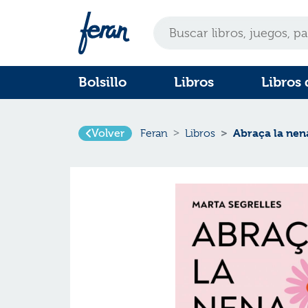
Bolsillo
Libros
Libros 
Abraça la nen
Volver
Feran
Libros