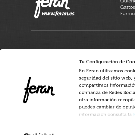
Quien
Gastos
Formul
Tu Configuración de Coo
En Feran utilizamos cook
seguridad del sitio web,
compartimos información
confianza de Redes Socia
otra información recopil
puedes cambiar de opini
información consulta la