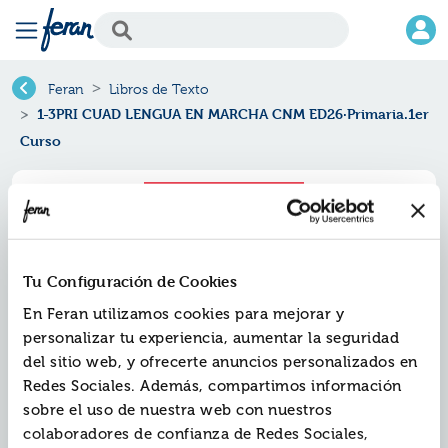
Feran
Libros de Texto
1-3PRI CUAD LENGUA EN MARCHA CNM ED26·Primaria.1er
Curso
Tu Configuración de Cookies
En Feran utilizamos cookies para mejorar y
personalizar tu experiencia, aumentar la seguridad
del sitio web, y ofrecerte anuncios personalizados en
Redes Sociales. Además, compartimos información
sobre el uso de nuestra web con nuestros
1-3pri cuad lengua en marcha
colaboradores de confianza de Redes Sociales,
cnm ed26·primaria.1er curso