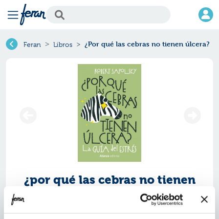
¿Por qué las cebras no tienen úlcera?
Feran
Libros
¿por qué las cebras no tienen
úlcera?
Ref.
ZAZ-1488990