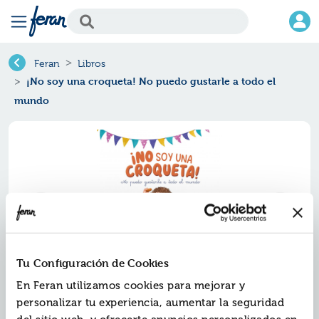
Feran
Libros
¡No soy una croqueta! No puedo gustarle a todo el
mundo
Tu Configuración de Cookies
En Feran utilizamos cookies para mejorar y
¡no soy una croqueta! no puedo
personalizar tu experiencia, aumentar la seguridad
gustarle a todo el mundo