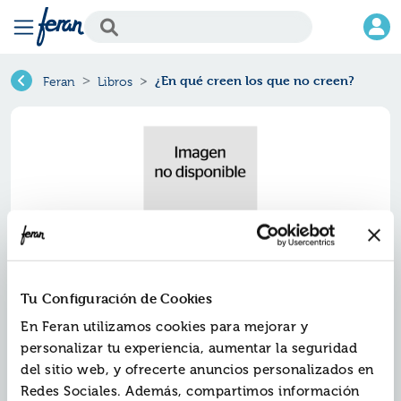
¿En qué creen los que no creen?
Feran
Libros
Tu Configuración de Cookies
¿en qué creen los que no creen?
En Feran utilizamos cookies para mejorar y
personalizar tu experiencia, aumentar la seguridad
Ref.
ZBK-3075
del sitio web, y ofrecerte anuncios personalizados en
ISBN:
9788484605270
Redes Sociales. Además, compartimos información